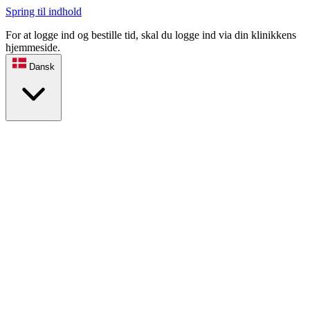
Spring til indhold
For at logge ind og bestille tid, skal du logge ind via din klinikkens
hjemmeside.
Dansk