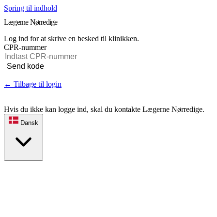
Spring til indhold
Lægerne Nørredige
Log ind for at skrive en besked til klinikken.
CPR-nummer
Send kode
← Tilbage til login
Hvis du ikke kan logge ind, skal du kontakte Lægerne Nørredige.
Dansk