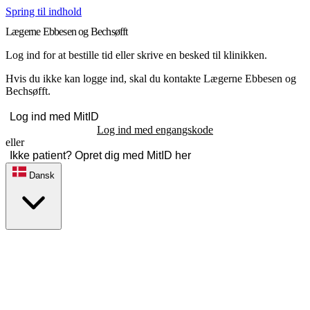
Spring til indhold
Lægerne Ebbesen og Bechsøfft
Log ind for at bestille tid eller skrive en besked til klinikken.
Hvis du ikke kan logge ind, skal du kontakte Lægerne Ebbesen og
Bechsøfft.
Log ind med MitID
Log ind med engangskode
eller
Ikke patient? Opret dig med MitID her
Dansk