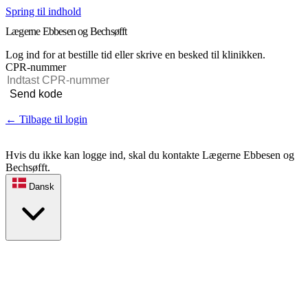
Spring til indhold
Lægerne Ebbesen og Bechsøfft
Log ind for at bestille tid eller skrive en besked til klinikken.
CPR-nummer
Send kode
← Tilbage til login
Hvis du ikke kan logge ind, skal du kontakte Lægerne Ebbesen og
Bechsøfft.
Dansk